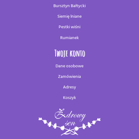
Bursztyn Bałtycki
Siemię lniane
Pestki wiśni
Rumianek
Twoje konto
Dane osobowe
Zamówienia
Adresy
Koszyk