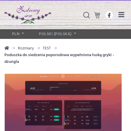
PLN
POLSKI (POLSKA)
Rozmiary
TEST
Poduszka do siedzenia poporodowa wypełniona łuską gryki -
dżungla