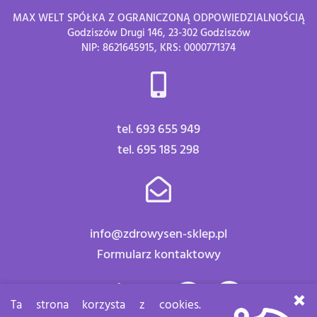
MAX WELT SPÓŁKA Z OGRANICZONĄ ODPOWIEDZIALNOŚCIĄ
Godziszów Drugi 146, 23-302 Godziszów
NIP: 8621645915, KRS: 0000771374
tel. 693 655 949
tel. 695 185 298
info@zdrowysen-sklep.pl
Formularz kontaktowy
Znajdź nas:
×
Ta strona korzysta z cookies.