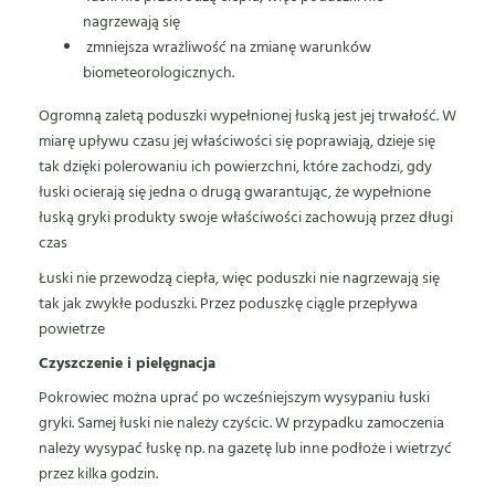
nagrzewają się
zmniejsza wrażliwość na zmianę warunków
biometeorologicznych.
Ogromną zaletą poduszki wypełnionej łuską jest jej trwałość. W
miarę upływu czasu jej właściwości się poprawiają, dzieje się
tak dzięki polerowaniu ich powierzchni, które zachodzi, gdy
łuski ocierają się jedna o drugą gwarantując, że wypełnione
łuską gryki produkty swoje właściwości zachowują przez długi
czas
Łuski nie przewodzą ciepła, więc poduszki nie nagrzewają się
tak jak zwykłe poduszki. Przez poduszkę ciągle przepływa
powietrze
Czyszczenie i pielęgnacja
Pokrowiec można uprać po wcześniejszym wysypaniu łuski
gryki. Samej łuski nie należy czyścic. W przypadku zamoczenia
należy wysypać łuskę np. na gazetę lub inne podłoże i wietrzyć
przez kilka godzin.