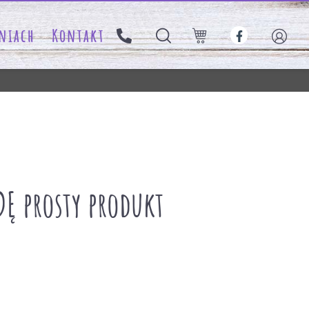
niach
Kontakt
Ę prosty produkt