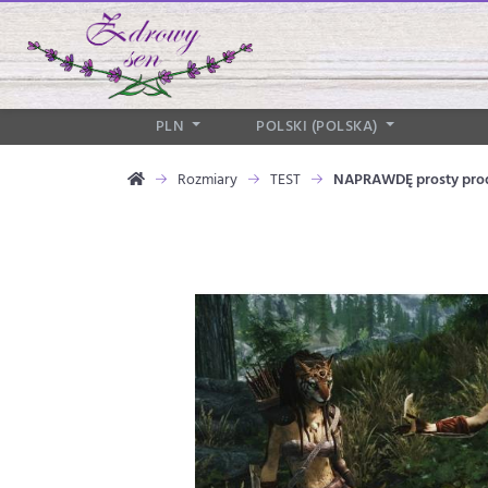
PLN
POLSKI (POLSKA)
Rozmiary
TEST
NAPRAWDĘ prosty pro