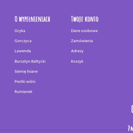
O wypełnieniach
Twoje konto
Gryka
Dane osobowe
Gorczyca
Zamówienia
Lawenda
Adresy
Bursztyn Bałtycki
Koszyk
Siemię lniane
Pestki wiśni
Rumianek
Z