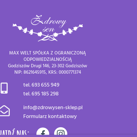
MAX WELT SPÓŁKA Z OGRANICZONĄ
ODPOWIEDZIALNOŚCIĄ
Godziszów Drugi 146, 23-302 Godziszów
NIP: 8621645915, KRS: 0000771374
tel. 693 655 949
tel. 695 185 298
info@zdrowysen-sklep.pl
Formularz kontaktowy
najdź nas: