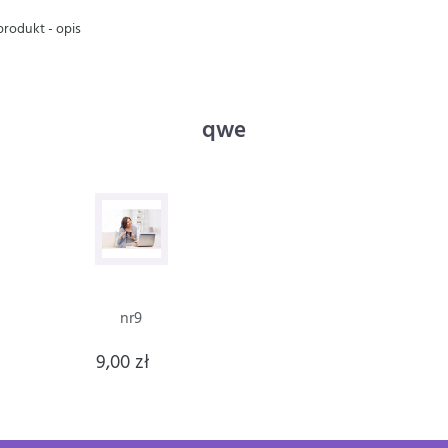
rodukt - opis
qwe
nr9
9,00 zł