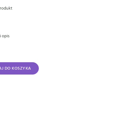
rodukt
 opis
J DO KOSZYKA