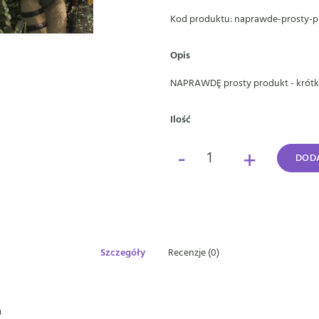
Kod produktu: naprawde-prosty-p
Opis
NAPRAWDĘ prosty produkt - krótki
Ilość
-
+
DODA
Szczegóły
Recenzje (0)
u