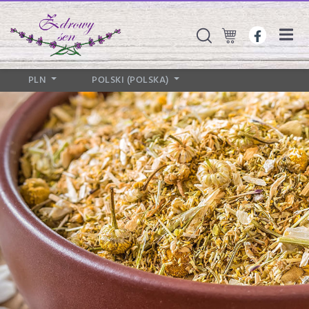
PLN
POLSKI (POLSKA)