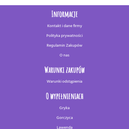
Informacje
Kontakt i dane firmy
Polityka prywatności
Regulamin Zakupów
O nas
Warunki zakupów
Warunki odstąpienia
O wypełnieniach
Gryka
Gorczyca
Lawenda