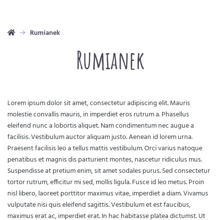
Rumianek
Rumianek
Lorem ipsum dolor sit amet, consectetur adipiscing elit. Mauris
molestie convallis mauris, in imperdiet eros rutrum a. Phasellus
eleifend nunc a lobortis aliquet. Nam condimentum nec augue a
facilisis. Vestibulum auctor aliquam justo. Aenean id lorem urna.
Praesent facilisis leo a tellus mattis vestibulum. Orci varius natoque
penatibus et magnis dis parturient montes, nascetur ridiculus mus.
Suspendisse at pretium enim, sit amet sodales purus. Sed consectetur
tortor rutrum, efficitur mi sed, mollis ligula. Fusce id leo metus. Proin
nisl libero, laoreet porttitor maximus vitae, imperdiet a diam. Vivamus
vulputate nisi quis eleifend sagittis. Vestibulum et est faucibus,
maximus erat ac, imperdiet erat. In hac habitasse platea dictumst. Ut