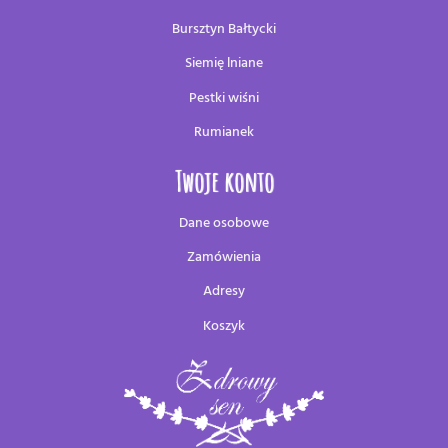
Bursztyn Bałtycki
Siemię lniane
Pestki wiśni
Rumianek
Twoje konto
Dane osobowe
Zamówienia
Adresy
Koszyk