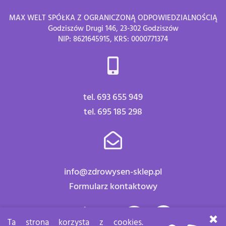
MAX WELT SPÓŁKA Z OGRANICZONĄ ODPOWIEDZIALNOŚCIĄ
Godziszów Drugi 146, 23-302 Godziszów
NIP: 8621645915, KRS: 0000771374
tel. 693 655 949
tel. 695 185 298
info@zdrowysen-sklep.pl
Formularz kontaktowy
Znajdź nas:
×
Ta strona korzysta z cookies.