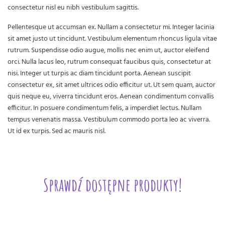
consectetur nisl eu nibh vestibulum sagittis.
Pellentesque ut accumsan ex. Nullam a consectetur mi. Integer lacinia
sit amet justo ut tincidunt. Vestibulum elementum rhoncus ligula vitae
rutrum. Suspendisse odio augue, mollis nec enim ut, auctor eleifend
orci. Nulla lacus leo, rutrum consequat faucibus quis, consectetur at
nisi. Integer ut turpis ac diam tincidunt porta. Aenean suscipit
consectetur ex, sit amet ultrices odio efficitur ut. Ut sem quam, auctor
quis neque eu, viverra tincidunt eros. Aenean condimentum convallis
efficitur. In posuere condimentum felis, a imperdiet lectus. Nullam
tempus venenatis massa. Vestibulum commodo porta leo ac viverra.
Ut id ex turpis. Sed ac mauris nisl.
Sprawdź dostępne produkty!